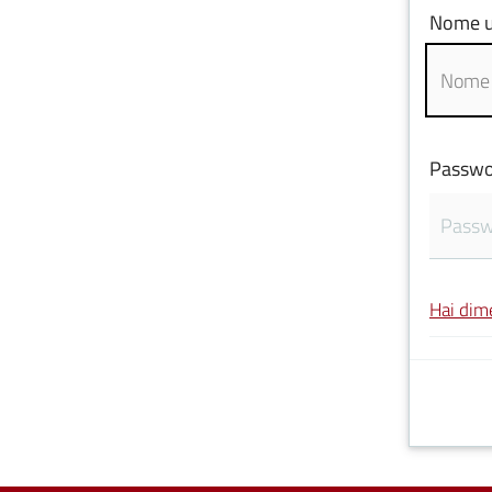
Nome u
Passwo
Hai dim