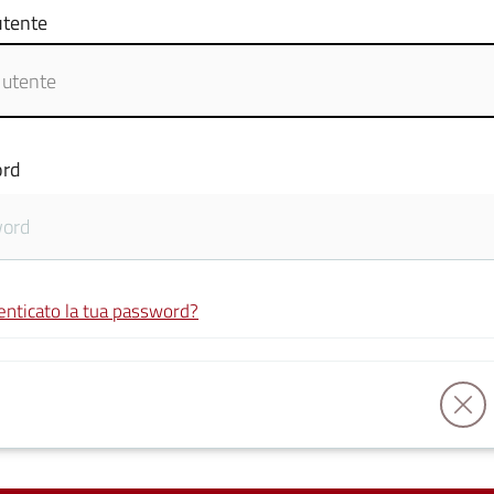
tente
rd
enticato la tua password?