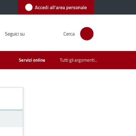
Accedi all'area personale
Seguici su
Cerca
Servizi online
Tutti gli argomenti...