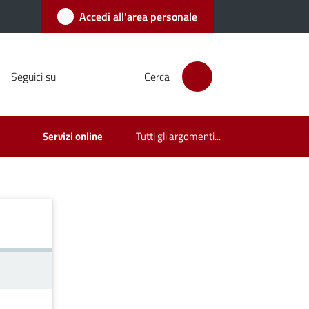
Accedi all'area personale
Seguici su
Cerca
Servizi online
Tutti gli argomenti...