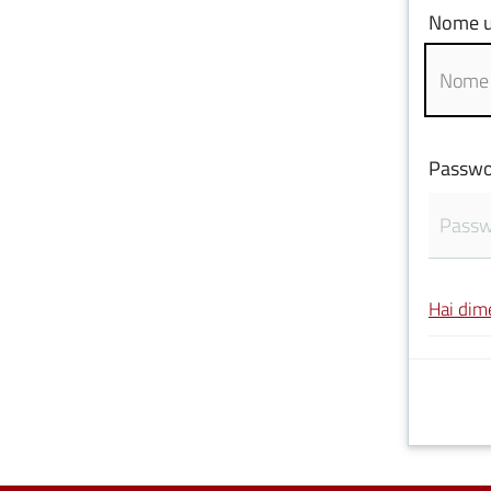
Nome u
Passwo
Hai dim