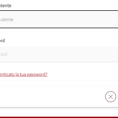
tente
rd
enticato la tua password?