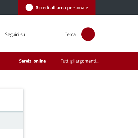
Accedi all'area personale
Seguici su
Cerca
Servizi online
Tutti gli argomenti...