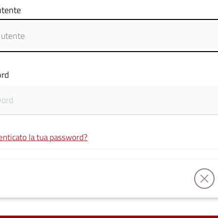
tente
rd
enticato la tua password?