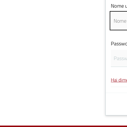
Nome u
Passwo
Hai dim