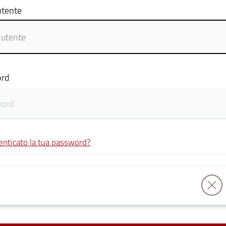
tente
rd
enticato la tua password?