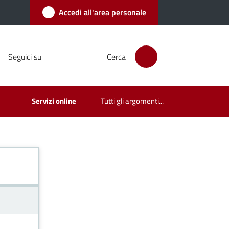
Accedi all'area personale
Seguici su
Cerca
Servizi online
Tutti gli argomenti...