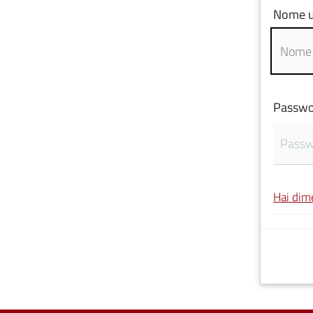
Nome u
Passwo
Hai dim