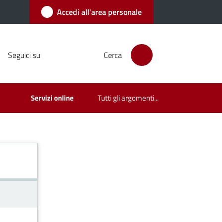
Accedi all'area personale
Seguici su
Cerca
Servizi online
Tutti gli argomenti...