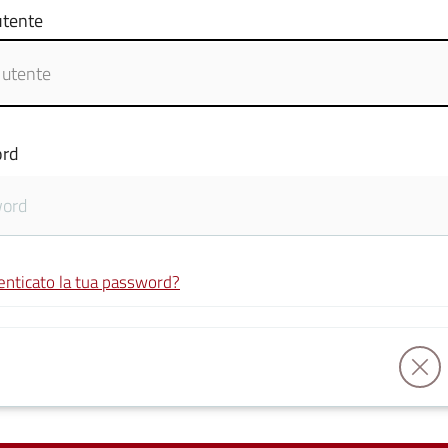
tente
rd
enticato la tua password?