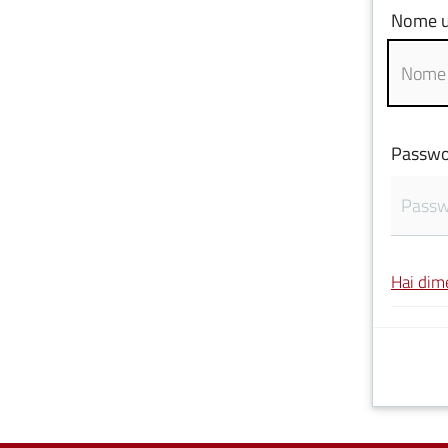
Nome u
Passwo
Hai dim