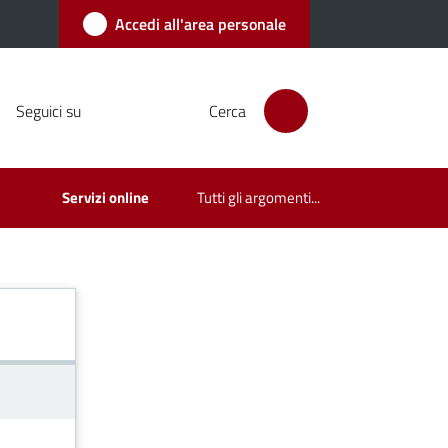
Accedi all'area personale
Seguici su
Cerca
Servizi online
Tutti gli argomenti...