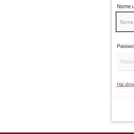
Nome u
Passwo
Hai dim