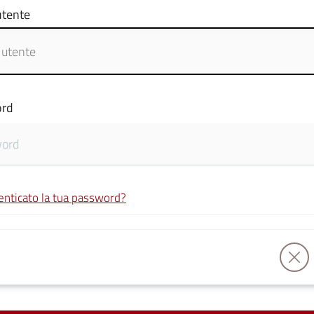
tente
rd
enticato la tua password?