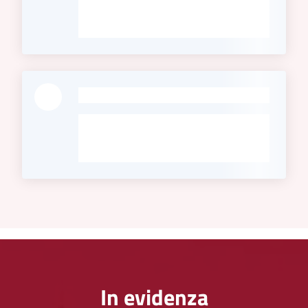
-
In evidenza