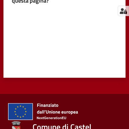
questa pagina?
Valuta da 1 a 5 stelle
Comune di Castel