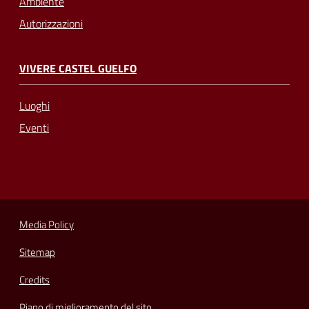
Ambiente
Autorizzazioni
VIVERE CASTEL GUELFO
Luoghi
Eventi
Media Policy
Sitemap
Credits
Piano di miglioramento del sito