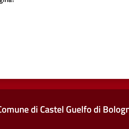
a da 1 a 5 stelle
Comune di Castel Guelfo di Bolog