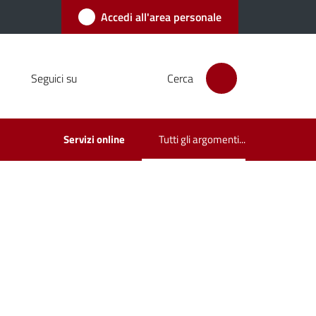
Accedi all'area personale
Seguici su
Cerca
Servizi online
Tutti gli argomenti...
Menu selezionato