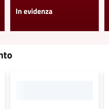
In evidenza
nto