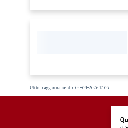
Ultimo aggiornamento
:
04-06-2026 17:05
Qu
pa