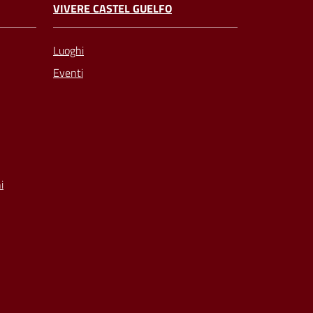
VIVERE CASTEL GUELFO
Luoghi
Eventi
i