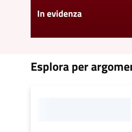
In evidenza
Esplora per argome