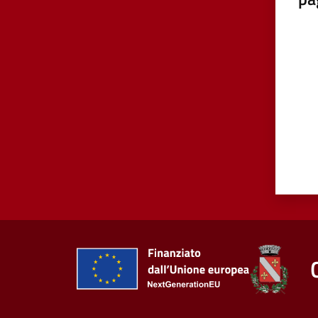
Valut