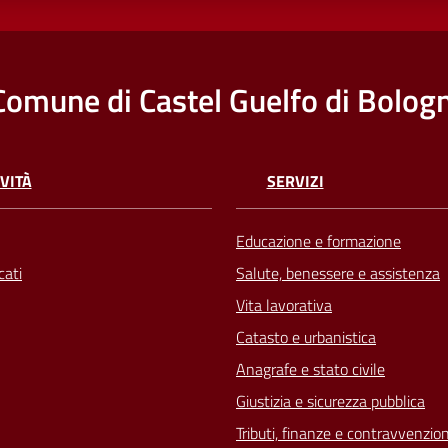
Comune di Castel Guelfo di Bolog
VITÀ
SERVIZI
Educazione e formazione
ati
Salute, benessere e assistenza
Vita lavorativa
Catasto e urbanistica
Anagrafe e stato civile
Giustizia e sicurezza pubblica
Tributi, finanze e contravvenzion