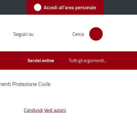
Accedi all'area personale
Seguici su
Cerca
Servizi online
Tutti gli argomenti...
enti Protezione Civile
Condividi
Vedi azioni