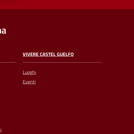
na
VIVERE CASTEL GUELFO
Luoghi
Eventi
i