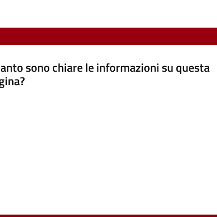
anto sono chiare le informazioni su questa
gina?
a da 1 a 5 stelle