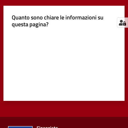
Quanto sono chiare le informazioni su
questa pagina?
Valuta da 1 a 5 stelle