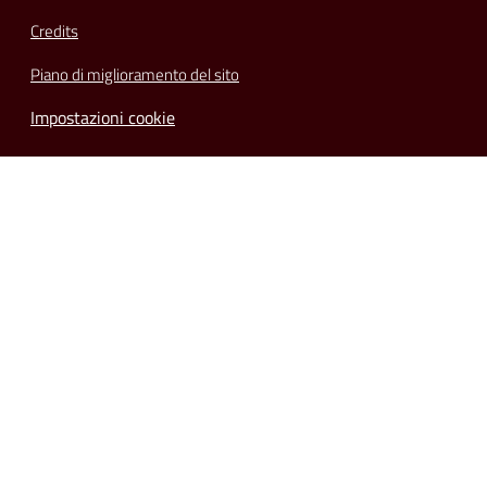
Credits
Piano di miglioramento del sito
Impostazioni cookie