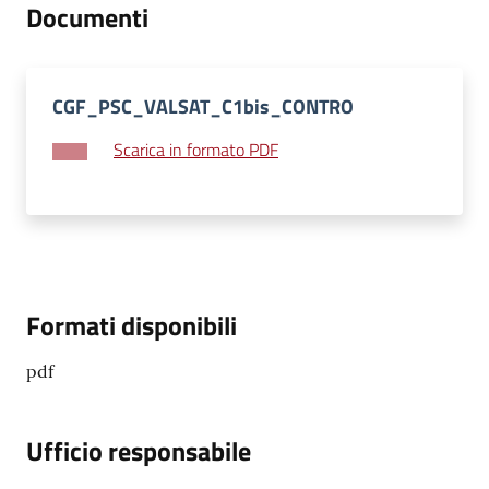
Documenti
su
CGF_PSC_VALSAT_C1bis_CONTRO
Scarica in formato PDF
Formati disponibili
pdf
Ufficio responsabile