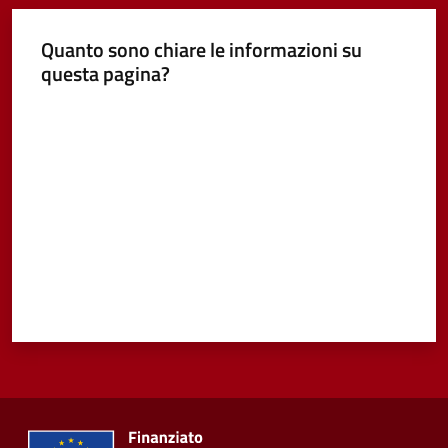
Quanto sono chiare le informazioni su
questa pagina?
Valuta da 1 a 5 stelle