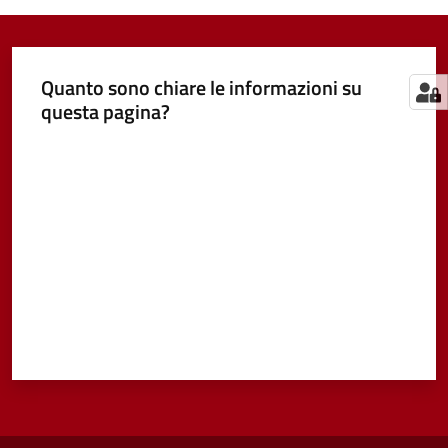
Quanto sono chiare le informazioni su
questa pagina?
Valuta da 1 a 5 stelle