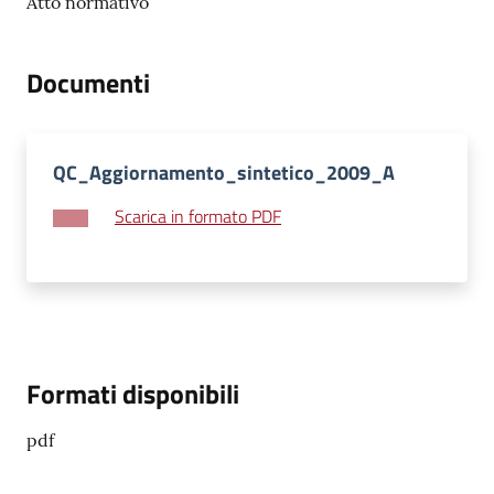
Atto normativo
su
Documenti
QC_Aggiornamento_sintetico_2009_A
Scarica in formato PDF
Formati disponibili
pdf