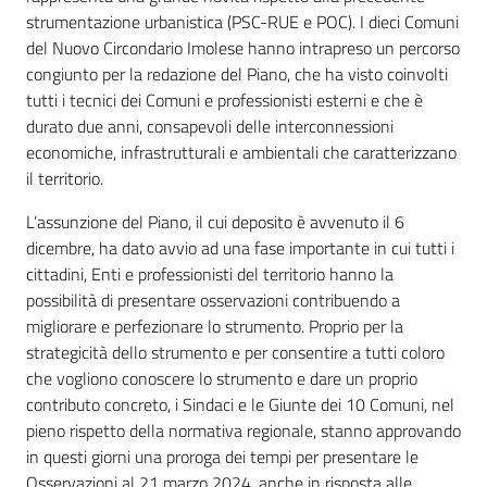
strumentazione urbanistica (PSC-RUE e POC). I dieci Comuni
del Nuovo Circondario Imolese hanno intrapreso un percorso
congiunto per la redazione del Piano, che ha visto coinvolti
tutti i tecnici dei Comuni e professionisti esterni e che è
durato due anni, consapevoli delle interconnessioni
economiche, infrastrutturali e ambientali che caratterizzano
il territorio.
L’assunzione del Piano, il cui deposito è avvenuto il 6
dicembre, ha dato avvio ad una fase importante in cui tutti i
cittadini, Enti e professionisti del territorio hanno la
possibilità di presentare osservazioni contribuendo a
migliorare e perfezionare lo strumento. Proprio per la
strategicità dello strumento e per consentire a tutti coloro
che vogliono conoscere lo strumento e dare un proprio
contributo concreto, i Sindaci e le Giunte dei 10 Comuni, nel
pieno rispetto della normativa regionale, stanno approvando
in questi giorni una proroga dei tempi per presentare le
Osservazioni al 21 marzo 2024, anche in risposta alle