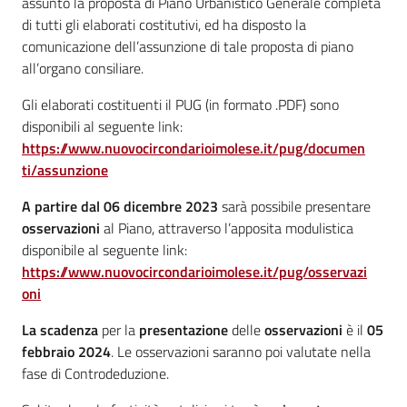
assunto la proposta di Piano Urbanistico Generale completa
di tutti gli elaborati costitutivi, ed ha disposto la
comunicazione dell’assunzione di tale proposta di piano
all’organo consiliare.
Gli elaborati costituenti il PUG (in formato .PDF) sono
disponibili al seguente link:
https://www.nuovocircondarioimolese.it/pug/documen
ti/assunzione
A partire dal 06 dicembre 2023
sarà possibile presentare
osservazioni
al Piano, attraverso l’apposita modulistica
disponibile al seguente link:
https://www.nuovocircondarioimolese.it/pug/osservazi
oni
La scadenza
per la
presentazione
delle
osservazioni
è il
05
febbraio 2024
. Le osservazioni saranno poi valutate nella
fase di Controdeduzione.