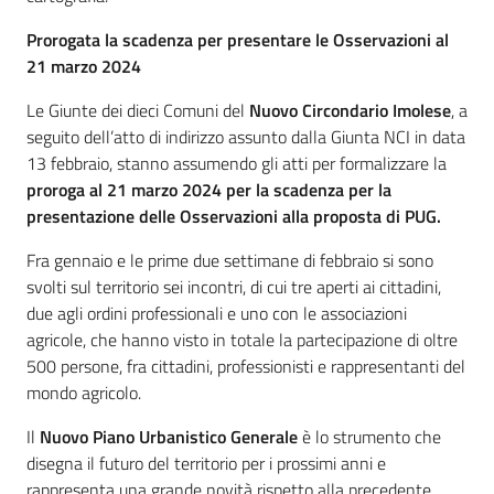
Prorogata la scadenza per presentare le Osservazioni al
21 marzo 2024
Le Giunte dei dieci Comuni del
Nuovo Circondario Imolese
, a
seguito dell’atto di indirizzo assunto dalla Giunta NCI in data
13 febbraio, stanno assumendo gli atti per formalizzare la
proroga al 21 marzo 2024
per la scadenza per la
presentazione delle
Osservazioni
alla proposta di PUG.
Fra gennaio e le prime due settimane di febbraio si sono
svolti sul territorio sei incontri, di cui tre aperti ai cittadini,
due agli ordini professionali e uno con le associazioni
agricole, che hanno visto in totale la partecipazione di oltre
500 persone, fra cittadini, professionisti e rappresentanti del
mondo agricolo.
Il
Nuovo Piano Urbanistico Generale
è lo strumento che
disegna il futuro del territorio per i prossimi anni e
rappresenta una grande novità rispetto alla precedente