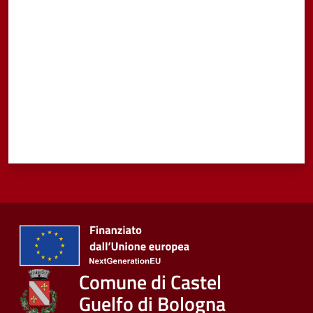
Valuta da 1 a 5 stelle
Comune di Castel
Guelfo di Bologna