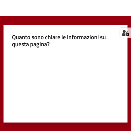
Quanto sono chiare le informazioni su
questa pagina?
Valuta da 1 a 5 stelle