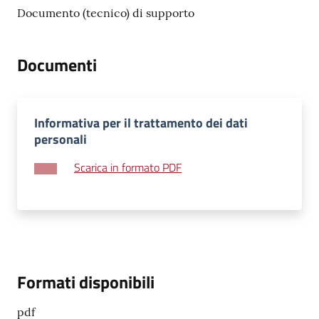
su
Documento (tecnico) di supporto
Documenti
Informativa per il trattamento dei dati
personali
Scarica in formato PDF
Formati disponibili
pdf