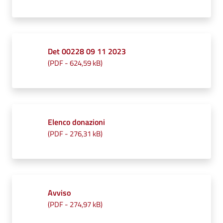
Det 00228 09 11 2023
(
PDF
-
624,59 kB
)
Elenco donazioni
(
PDF
-
276,31 kB
)
Avviso
(
PDF
-
274,97 kB
)