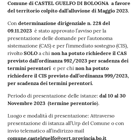
Comune di CASTEL GUELFO DI BOLOGNA a favore
su
del territorio colpito dall’alluvione di Maggio 2023.
Con
determinazione dirigenziale n. 228 del
09.11.2023
è stato approvato l’avviso per la
presentazione delle domande per l’autonoma
sistemazione (CAS) e per l’immediato sostegno (CIS),
rivolto
SOLO
a chi
non ha potuto richiedere il CAS
previsto dall’ordinanza 992/2023 per scadenza dei
termini perentori
e per chi
non ha potuto
richiedere il CIS previsto dall’ordinanza
999/2023,
per scadenza dei termini perentori.
Periodo di presentazione delle istanze:
dal 10 al 30
Novembre 2023 (termine perentorio
).
Luogo e modalità di presentazione: Attraverso
presentazione di istanza all’Urp del Comune o con
invio telematico all’indirizzo mail
comune.castelguelfo@cert.provincia.bo.it