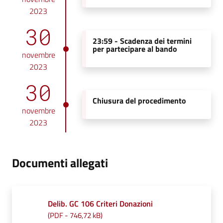
2023
30
23:59 -
Scadenza dei termini
per partecipare al bando
novembre
2023
30
Chiusura del procedimento
novembre
2023
Documenti allegati
Delib. GC 106 Criteri Donazioni
(
PDF
-
746,72 kB
)