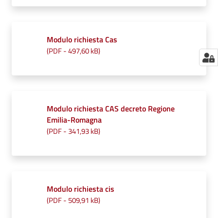
Modulo richiesta Cas
(
PDF
-
497,60 kB
)
Modulo richiesta CAS decreto Regione
Emilia-Romagna
(
PDF
-
341,93 kB
)
Modulo richiesta cis
(
PDF
-
509,91 kB
)