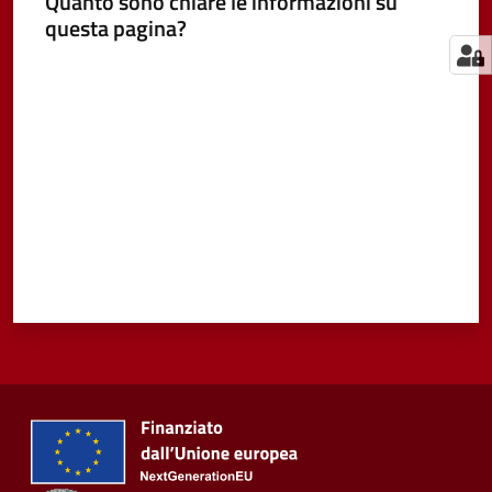
Quanto sono chiare le informazioni su
questa pagina?
Valuta da 1 a 5 stelle