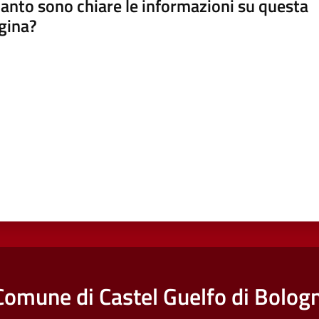
anto sono chiare le informazioni su questa
gina?
a da 1 a 5 stelle
Comune di Castel Guelfo di Bolog