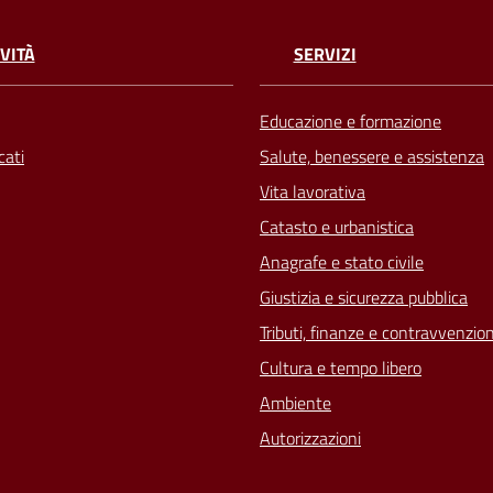
VITÀ
SERVIZI
Educazione e formazione
ati
Salute, benessere e assistenza
Vita lavorativa
Catasto e urbanistica
Anagrafe e stato civile
Giustizia e sicurezza pubblica
Tributi, finanze e contravvenzion
Cultura e tempo libero
Ambiente
Autorizzazioni