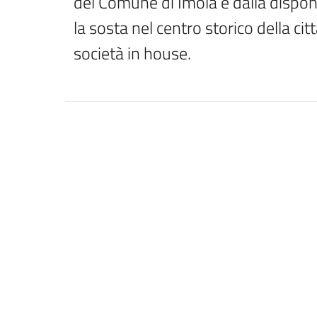
del Comune di Imola e dalla disponib
la sosta nel centro storico della citt
società in house.