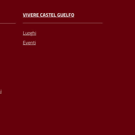
VIVERE CASTEL GUELFO
Luoghi
Eventi
i