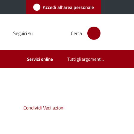
Accedi all'area personale
Seguici su
Cerca
Servizi online
Tutti gli argomenti...
Condividi
Vedi azioni