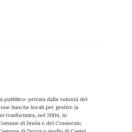
 pubblico-privata dalla volontà del
lcune banche locali per gestire la
poi trasformata, nel 2004, in
 Comune di Imola e del Consorzio
il Comune di Dozza e quello di Castel