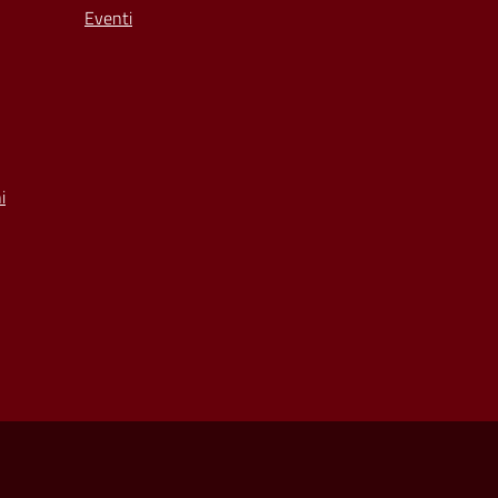
Eventi
i