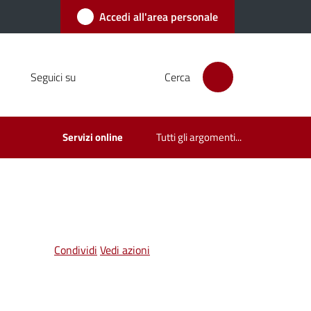
Accedi all'area personale
Seguici su
Cerca
Servizi online
Tutti gli argomenti...
Condividi
Vedi azioni