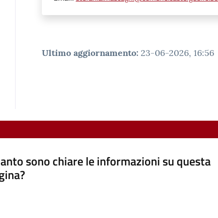
Ultimo aggiornamento
:
23-06-2026, 16:56
anto sono chiare le informazioni su questa
gina?
a da 1 a 5 stelle