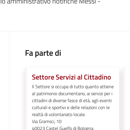
cio amministrativo notifiche Messi - 
Fa parte di
Settore Servizi al Cittadino
Il Settore si occupa di tutto quanto attiene
al patrimonio documentario, ai servizi per i
cittadini di diverse fasce di età, agli eventi
culturali e sportivi e delle relazioni con le
realtà di volontariato locale.
Via Gramsci, 10
40023
Castel Guelfo di Bologna