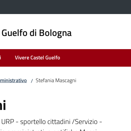
 Guelfo di Bologna
i
Vivere Castel Guelfo
ministrativo
Stefania Mascagni
/
i
URP - sportello cittadini /Servizio - 