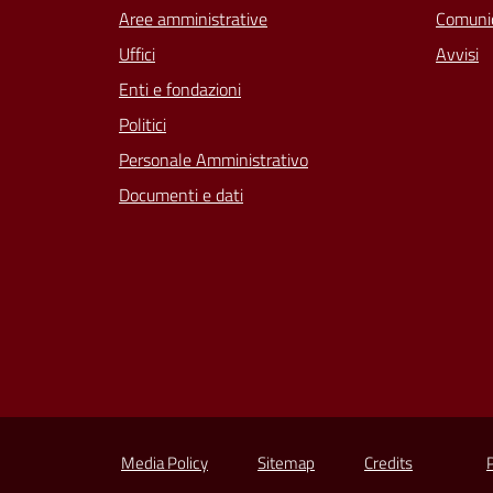
Aree amministrative
Comunic
Uffici
Avvisi
Enti e fondazioni
Politici
Personale Amministrativo
Documenti e dati
Media Policy
Sitemap
Credits