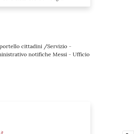
ortello cittadini /Servizio -
inistrativo notifiche Messi - Ufficio
it