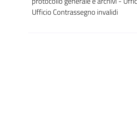
protocollo generale e archivi - Uffi
Ufficio Contrassegno invalidi