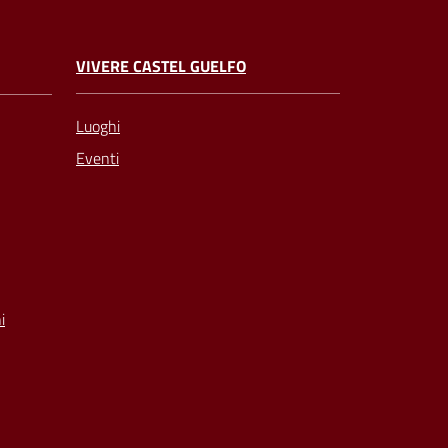
VIVERE CASTEL GUELFO
Luoghi
Eventi
i