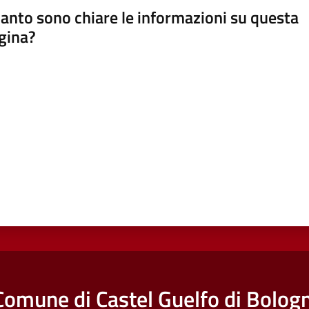
anto sono chiare le informazioni su questa
gina?
a da 1 a 5 stelle
Comune di Castel Guelfo di Bolog