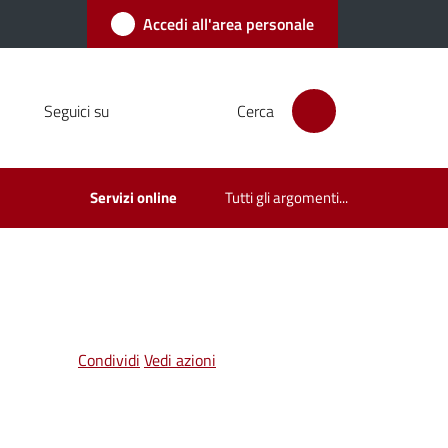
Accedi all'area personale
Seguici su
Cerca
Servizi online
Tutti gli argomenti...
Condividi
Vedi azioni