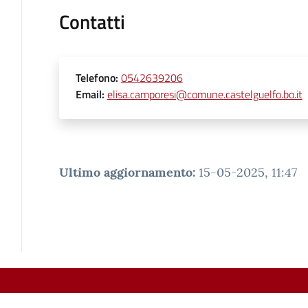
Contatti
Telefono
:
0542639206
Email
:
elisa.camporesi@comune.castelguelfo.bo.it
Ultimo aggiornamento
:
15-05-2025, 11:47