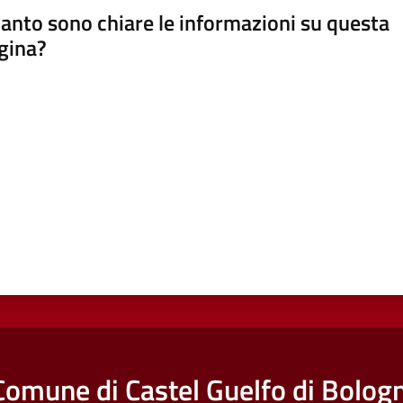
anto sono chiare le informazioni su questa
gina?
a da 1 a 5 stelle
Comune di Castel Guelfo di Bolog