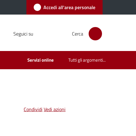
Accedi all'area personale
Seguici su
Cerca
Servizi online
Tutti gli argomenti...
Condividi
Vedi azioni