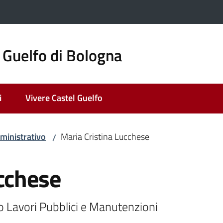
 Guelfo di Bologna
i
Vivere Castel Guelfo
ministrativo
Maria Cristina Lucchese
/
cchese
io Lavori Pubblici e Manutenzioni