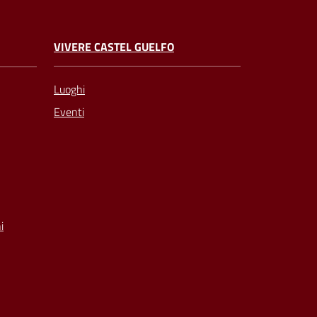
VIVERE CASTEL GUELFO
Luoghi
Eventi
i