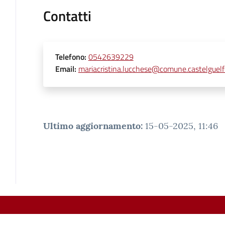
Contatti
Telefono
:
0542639229
Email
:
mariacristina.lucchese@comune.castelguelfo
Ultimo aggiornamento
:
15-05-2025, 11:46