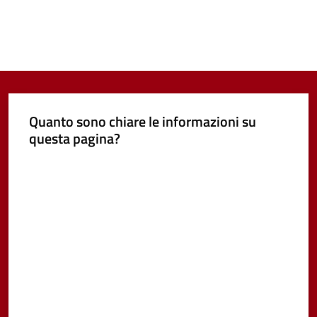
Quanto sono chiare le informazioni su
questa pagina?
Valuta da 1 a 5 stelle