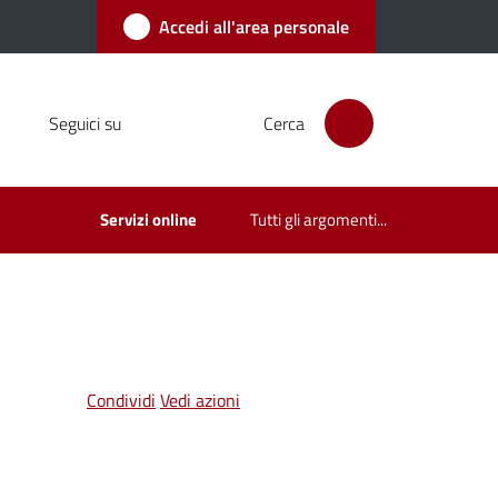
Accedi all'area personale
Seguici su
Cerca
Servizi online
Tutti gli argomenti...
Condividi
Vedi azioni