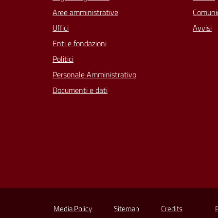
Aree amministrative
Comunic
Uffici
Avvisi
Enti e fondazioni
Politici
Personale Amministrativo
Documenti e dati
Media Policy
Sitemap
Credits