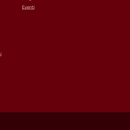
Eventi
i