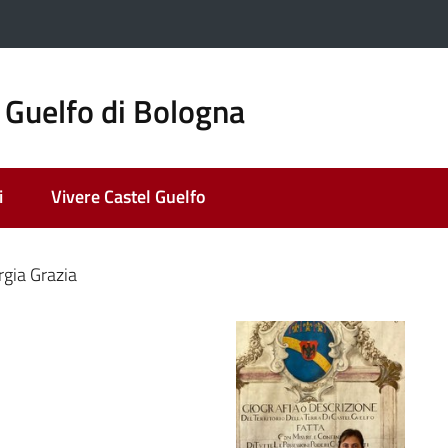
 Guelfo di Bologna
i
Vivere Castel Guelfo
rgia Grazia