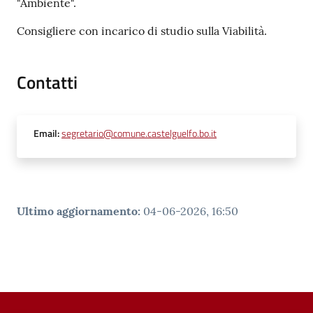
"Ambiente".
su
Consigliere con incarico di studio sulla Viabilità.
Contatti
Email
:
segretario@comune.castelguelfo.bo.it
Ultimo aggiornamento
:
04-06-2026, 16:50