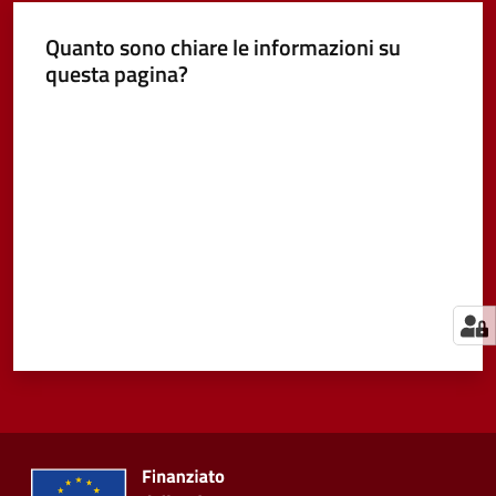
Quanto sono chiare le informazioni su
questa pagina?
Valuta da 1 a 5 stelle