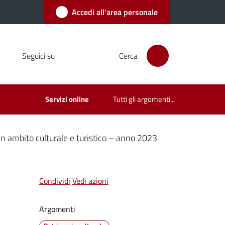
Accedi all'area personale
Seguici su
Cerca
Servizi online
Tutti gli argomenti...
 in ambito culturale e turistico – anno 2023
Condividi
Vedi azioni
Argomenti