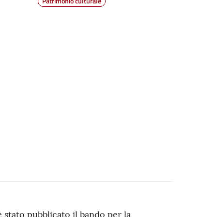
Patrimonio culturale
stato pubblicato il bando per la