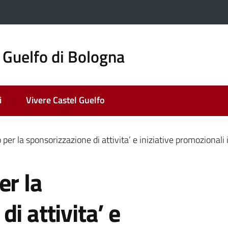
 Guelfo di Bologna
i
Vivere Castel Guelfo
 per la sponsorizzazione di attivita’ e iniziative promozionali
er la
i attivita’ e