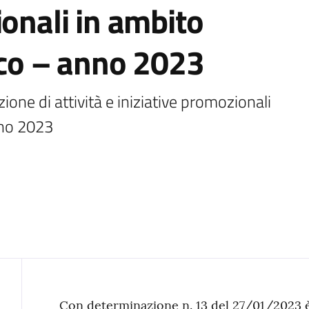
ionali in ambito
tico – anno 2023
one di attività e iniziative promozionali 
nno 2023
Con determinazione n. 13 del 27/01/2023 è 