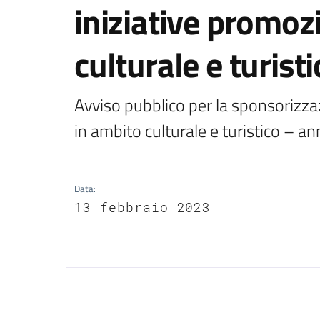
iniziative promoz
culturale e turis
Avviso pubblico per la sponsorizzazi
in ambito culturale e turistico – a
Data
:
13 febbraio 2023