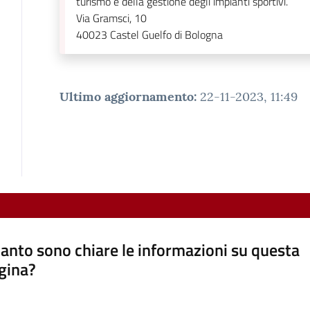
turismo e della gestione degli impianti sportivi.
Via Gramsci, 10
40023
Castel Guelfo di Bologna
Ultimo aggiornamento
:
22-11-2023, 11:49
anto sono chiare le informazioni su questa
gina?
a da 1 a 5 stelle