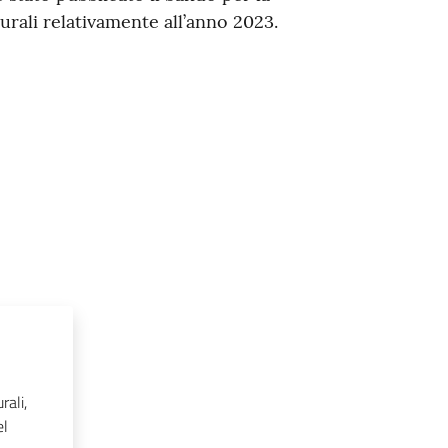
turali relativamente all’anno 2023.
rali,
el