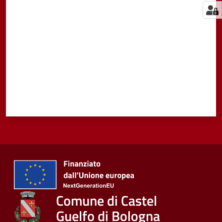
Valuta da 1 a 5 stelle
Comune di Castel
Guelfo di Bologna