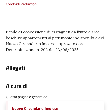
su
Condividi
Vedi azioni
Contenuto
Bando di concessione di castagneti da frutto e aree
boschive appartenenti al patrimonio indisponibile del
Nuovo Circondario Imolese approvato con
Determinazione n. 202 del 23/06/2025.
Allegati
A cura di
Questa pagina è gestita da
Nuovo Circondario Imolese