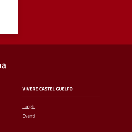
na
VIVERE CASTEL GUELFO
Luoghi
Eventi