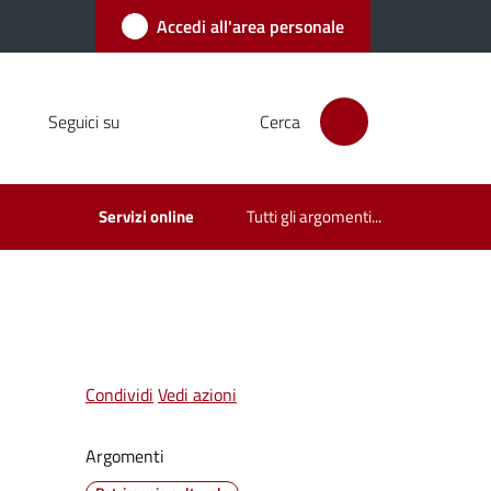
Accedi all'area personale
Seguici su
Cerca
Servizi online
Tutti gli argomenti...
Condividi
Vedi azioni
Argomenti