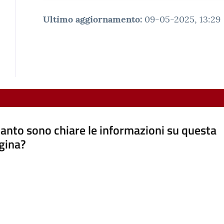
Ultimo aggiornamento
:
09-05-2025, 13:29
anto sono chiare le informazioni su questa
gina?
a da 1 a 5 stelle