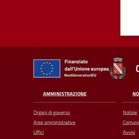
AMMINISTRAZIONE
NO
Organi di governo
Notizie
Aree amministrative
Comunic
Uffici
Avvisi