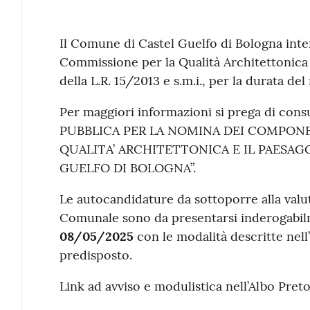
Contenuto
Il Comune di Castel Guelfo di Bologna int
Commissione per la Qualità Architettonica ed
della L.R. 15/2013 e s.m.i., per la durata 
Per maggiori informazioni si prega di con
PUBBLICA PER LA NOMINA DEI COMPONE
QUALITA’ ARCHITETTONICA E IL PAESA
GUELFO DI BOLOGNA”.
Le autocandidature da sottoporre alla valut
Comunale sono da presentarsi inderogabi
08/05/2025
con le modalità descritte nell
predisposto.
Link ad avviso e modulistica nell’Albo Pret