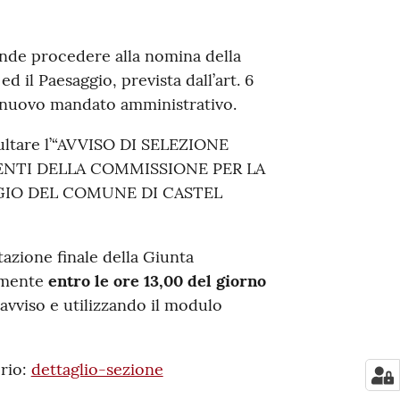
ende procedere alla nomina della
 il Paesaggio, prevista dall’art. 6
del nuovo mandato amministrativo.
sultare l’“AVVISO DI SELEZIONE
NTI DELLA COMMISSIONE PER LA
GGIO DEL COMUNE DI CASTEL
azione finale della Giunta
lmente
entro le ore 13,00 del giorno
’avviso e utilizzando il modulo
orio:
dettaglio-sezione