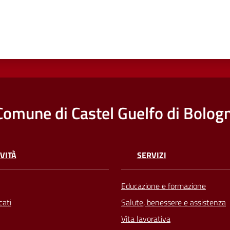
Comune di Castel Guelfo di Bolog
VITÀ
SERVIZI
Educazione e formazione
ati
Salute, benessere e assistenza
Vita lavorativa