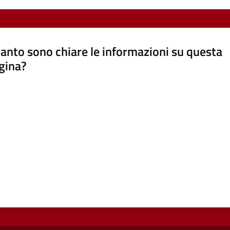
anto sono chiare le informazioni su questa
gina?
a da 1 a 5 stelle