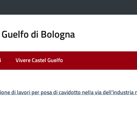
 Guelfo di Bologna
i
Vivere Castel Guelfo
ione di lavori per posa di cavidotto nella via dell’industria