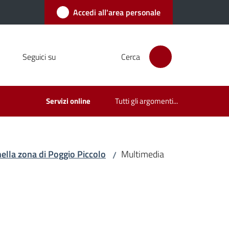
Accedi all'area personale
Seguici su
Cerca
Servizi online
Tutti gli argomenti...
 nella zona di Poggio Piccolo
Multimedia
/