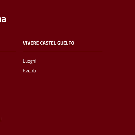
na
VIVERE CASTEL GUELFO
Luoghi
Eventi
i