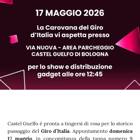
Contenuto
Castel Guelfo è pronta a tingersi di rosa per lo storico
passaggio del
Giro d’Italia
. Appuntamento
domenica
17 maggio
, in concomitanza della tappa numero 9