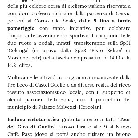
della più celebre corsa di ciclismo italiana riservata a
corridori professionisti che dalla partenza di Cervia
porterà al Corno alle Scale,
dalle 9 fino a tardo
pomeriggio
con tante iniziative per celebrare
l’importante avvenimento sportivo. I campioni delle
due ruote a pedali, infatti, transiteranno sulla Sp31
‘Colunga’ (in arrivo dalla Sp53 ‘Bivio Selice’ di
Mordano, ndr) nella fascia compresa tra le 14.13 e le
14.21 circa.
Moltissime le attività in programma organizzate dalla
Pro Loco di Castel Guelfo e da diverse realtà del ricco
tessuto associazionistico locale, con il supporto di
alcuni partner della zona, con il patrocinio del
municipio di Palazzo Malvezzi-Hercolani.
Raduno cicloturistico
gratuito aperto a tutti ‘
Tour
del Giro di Guelfo
’: ritrovo fissato alle 9 al Nuovo
Caffè Paso (dove si potrà anche ritirare un buono