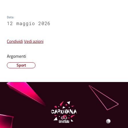
su
Data
:
12 maggio 2026
Condividi
Vedi azioni
Argomenti
Sport