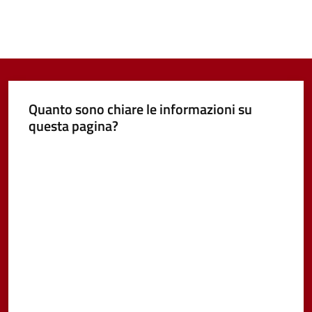
Quanto sono chiare le informazioni su
questa pagina?
Valuta da 1 a 5 stelle