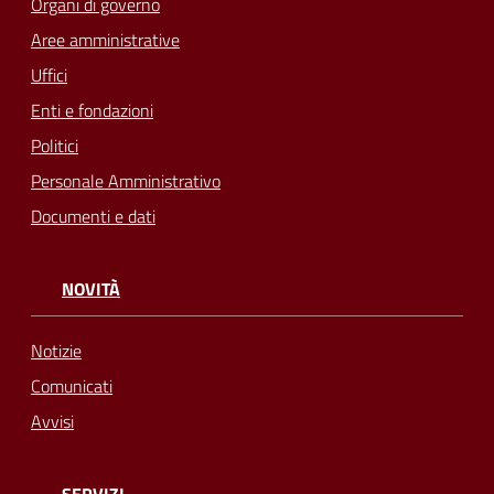
Organi di governo
Aree amministrative
Uffici
Enti e fondazioni
Politici
Personale Amministrativo
Documenti e dati
NOVITÀ
Notizie
Comunicati
Avvisi
SERVIZI