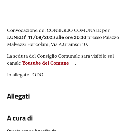
su
Contenuto
Convocazione del CONSIGLIO COMUNALE per
LUNEDI’ 11/09/2023 alle ore 20:30
presso Palazzo
Malvezzi Hercolani, Via A.Gramsci 10.
La seduta del Consiglio Comunale sarà visibile sul
canale
Youtube del Comune
.
In allegato l'ODG.
Allegati
A cura di
Questa pagina è gestita da