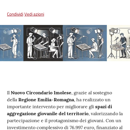
su
Condividi
Vedi azioni
Contenuto
Il
Nuovo Circondario Imolese
, grazie al sostegno
della
Regione Emilia-Romagna
, ha realizzato un
importante intervento per migliorare gli
spazi di
aggregazione giovanile del territorio
, valorizzando la
partecipazione e il protagonismo dei giovani. Con un
investimento complessivo di 76.997 euro, finanziato al