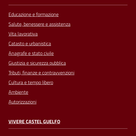
Educazione e formazione
Salute, benessere e assistenza
Vita lavorativa
Catasto e urbanistica
Anagrafe e stato civile
Giustizia e sicurezza pubblica
Tributi, finanze e contravvenzioni
Cultura e tempo libero
Ambiente
Autorizzazioni
VIVERE CASTEL GUELFO