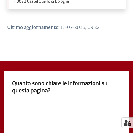
40023
Castel Guelfo di Bologna
Ultimo aggiornamento
:
17-07-2026, 09:22
Quanto sono chiare le informazioni su
questa pagina?
Valuta da 1 a 5 stelle