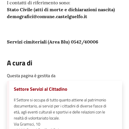
I contatti di riferimento sono:
su
Stato Civile (atti di morte e dichiarazioni nascita)
demografici@comune.castelguelfo.it
Servizi cimiteriali (Area Blu) 0542/40006
A cura di
Questa pagina è gestita da
Settore Servizi al Cittadino
Il Settore si occupa di tutto quanto attiene al patrimonio
documentario, ai servizi per i cittadini di diverse fasce di
età, agli eventi culturali e sportivi e delle relazioni con le
realtà di volontariato locale.
Via Gramsci, 10