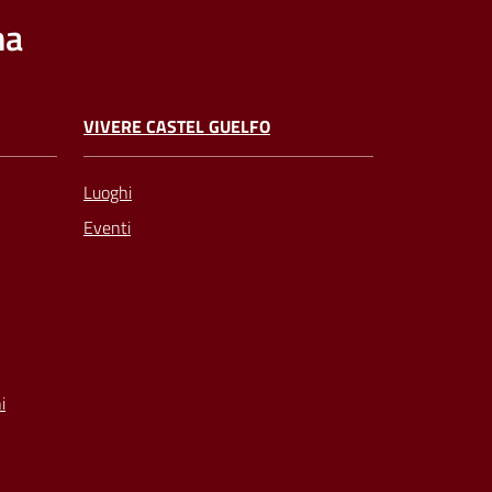
na
VIVERE CASTEL GUELFO
Luoghi
Eventi
i