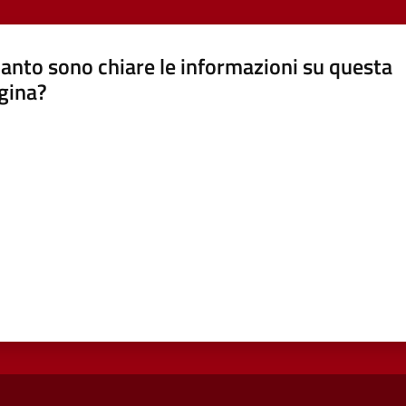
anto sono chiare le informazioni su questa
gina?
a da 1 a 5 stelle