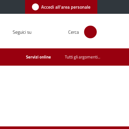
Accedi all'area personale
Seguici su
Cerca
Servizi online
Tutti gli argomenti...