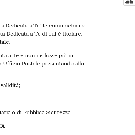
rta Dedicata a Te: le comunichiamo
a Dedicata a Te di cui è titolare.
tale
.
ta a Te e non ne fosse più in
n Ufficio Postale presentando allo
validità;
iaria o di Pubblica Sicurezza.
TA