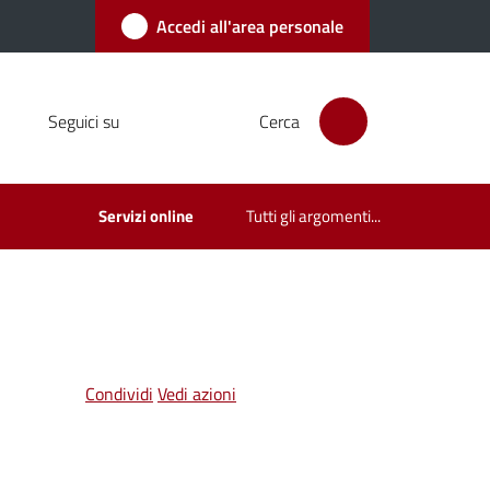
Accedi all'area personale
Seguici su
Cerca
Servizi online
Tutti gli argomenti...
Condividi
Vedi azioni