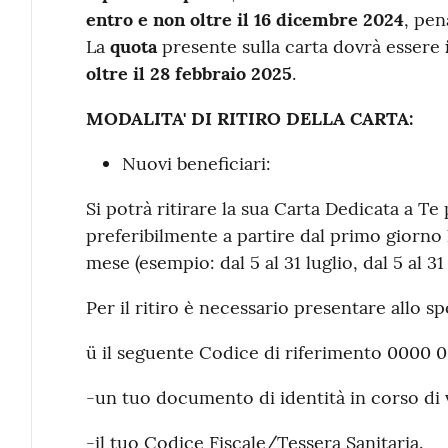
entro e non oltre il 16 dicembre 2024
, pen
La
quota
presente sulla carta dovrà essere
oltre il 28 febbraio 2025
.
MODALITA' DI RITIRO DELLA CARTA:
Nuovi beneficiari:
Si potrà ritirare la sua Carta Dedicata a Te 
preferibilmente a partire dal primo giorno 
mese (esempio: dal 5 al 31 luglio, dal 5 al 31
Per il ritiro è necessario presentare allo sp
ü il seguente Codice di riferimento 0000
-un tuo documento di identità in corso di v
-il tuo Codice Fiscale/Tessera Sanitaria.