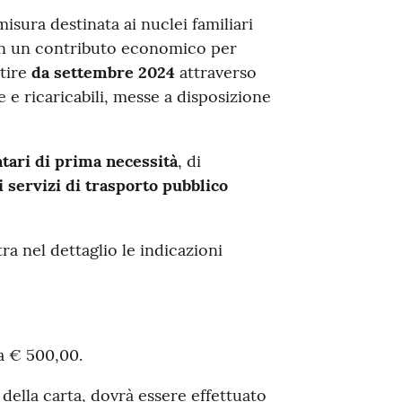
misura destinata ai nuclei familiari
e in un contributo economico per
rtire
da settembre 2024
attraverso
e ricaricabili, messe a disposizione
tari di prima necessità
, di
 servizi di trasporto pubblico
tra nel dettaglio le indicazioni
a € 500,00.
ne della carta, dovrà essere effettuato