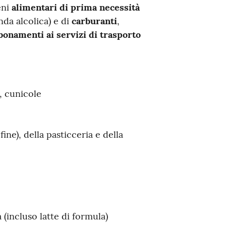
eni
alimentari di prima necessità
nda alcolica) e di
carburanti
,
bonamenti ai servizi di trasporto
, cunicole
ine), della pasticceria e della
 (incluso latte di formula)