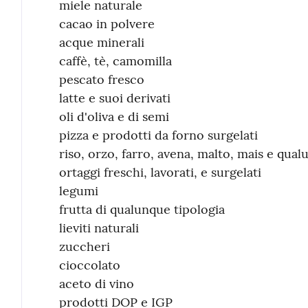
miele naturale
cacao in polvere
acque minerali
caffè, tè, camomilla
pescato fresco
latte e suoi derivati
oli d'oliva e di semi
pizza e prodotti da forno surgelati
riso, orzo, farro, avena, malto, mais e qual
ortaggi freschi, lavorati, e surgelati
legumi
frutta di qualunque tipologia
lieviti naturali
zuccheri
cioccolato
aceto di vino
prodotti DOP e IGP