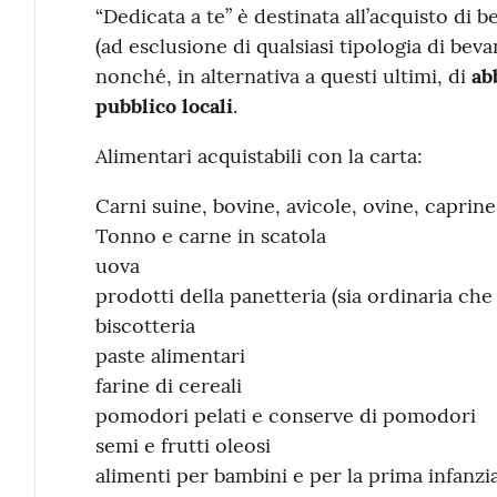
“Dedicata a te” è destinata all’acquisto di b
(ad esclusione di qualsiasi tipologia di beva
nonché, in alternativa a questi ultimi, di
ab
pubblico locali
.
Alimentari acquistabili con la carta:
Carni suine, bovine, avicole, ovine, caprine
Tonno e carne in scatola
uova
prodotti della panetteria (sia ordinaria che f
biscotteria
paste alimentari
farine di cereali
pomodori pelati e conserve di pomodori
semi e frutti oleosi
alimenti per bambini e per la prima infanzia