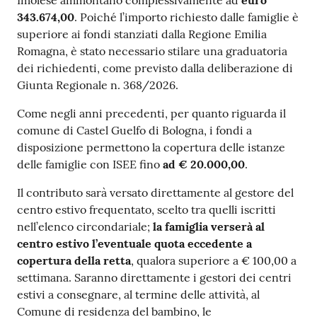
Imolese ammontano complessivamente ad
euro
343.674,00
. Poiché l’importo richiesto dalle famiglie è
superiore ai fondi stanziati dalla Regione Emilia
Romagna, è stato necessario stilare una graduatoria
dei richiedenti, come previsto dalla deliberazione di
Giunta Regionale n. 368/2026.
Come negli anni precedenti, per quanto riguarda il
comune di Castel Guelfo di Bologna, i fondi a
disposizione permettono la copertura delle istanze
delle famiglie con ISEE fino
ad € 20.000,00
.
Il contributo sarà versato direttamente al gestore del
centro estivo frequentato, scelto tra quelli iscritti
nell’elenco circondariale;
la famiglia verserà al
centro estivo l’eventuale quota eccedente a
copertura della retta
, qualora superiore a € 100,00 a
settimana. Saranno direttamente i gestori dei centri
estivi a consegnare, al termine delle attività, al
Comune di residenza del bambino, le