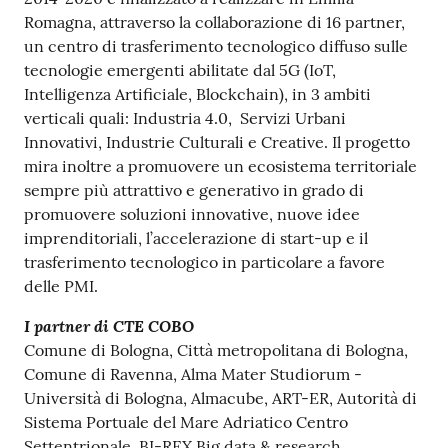
Romagna, attraverso la collaborazione di 16 partner,
un centro di trasferimento tecnologico diffuso sulle
tecnologie emergenti abilitate dal 5G (IoT,
Intelligenza Artificiale, Blockchain), in 3 ambiti
verticali quali: Industria 4.0, Servizi Urbani
Innovativi, Industrie Culturali e Creative. Il progetto
mira inoltre a promuovere un ecosistema territoriale
sempre più attrattivo e generativo in grado di
promuovere soluzioni innovative, nuove idee
imprenditoriali, l’accelerazione di start-up e il
trasferimento tecnologico in particolare a favore
delle PMI.
I partner di CTE COBO
Comune di Bologna, Città metropolitana di Bologna,
Comune di Ravenna, Alma Mater Studiorum -
Università di Bologna, Almacube, ART-ER, Autorità di
Sistema Portuale del Mare Adriatico Centro
Settentrionale, BI-REX Big data & research