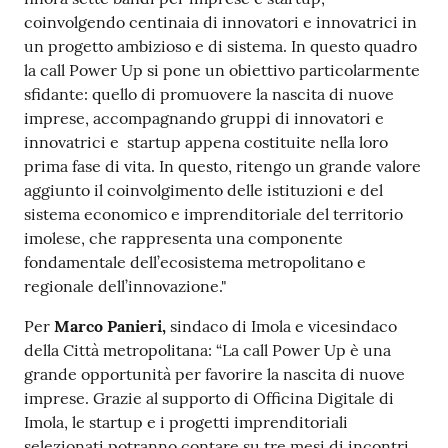
coinvolgendo centinaia di innovatori e innovatrici in
un progetto ambizioso e di sistema. In questo quadro
la call Power Up si pone un obiettivo particolarmente
sfidante: quello di promuovere la nascita di nuove
imprese, accompagnando gruppi di innovatori e
innovatrici e startup appena costituite nella loro
prima fase di vita. In questo, ritengo un grande valore
aggiunto il coinvolgimento delle istituzioni e del
sistema economico e imprenditoriale del territorio
imolese, che rappresenta una componente
fondamentale dell’ecosistema metropolitano e
regionale dell’innovazione."
Per
Marco Panieri,
sindaco di Imola e vicesindaco
della Città metropolitana: “La call Power Up è una
grande opportunità per favorire la nascita di nuove
imprese. Grazie al supporto di Officina Digitale di
Imola, le startup e i progetti imprenditoriali
selezionati potranno contare su tre mesi di incontri