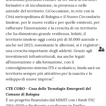
formativi e di incubazione, in presenza e nelle
aziende del territorio. Un’occasione, in rete con la
Città metropolitana di Bologna e il Nuovo Circondario
Imolese, per le nuove realtà e per quelle esistenti, per
rafforzare l’innovazione e la crescita di un territorio
che ha dimostrato grande resilienza. Infatti, il
territorio imolese oggi conta più di 10.000 aziende e
anche nel 2023, nonostante le alluvioni, si è registrata
una crescita importante degli addetti. Grazie agli
investimenti infrastrutturali, ma anche legati
all’innovazione e alla formazione, con il
coinvolgimento sistema ITS e scolastico, Imola sarà un
territorio sempre più attrattivo per la nascita e lo
sviluppo di nuove imprese”.
CTE COBO - Casa delle Tecnologie Emergenti del
Comune di Bologna
È un progetto finanziato dal MIMIT con i fondi FSC
2014-2020 e finalizzato a realizzare in Emilia-