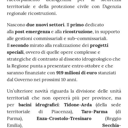
territoriale e della protezione civile con l’Agenzia
regionale ricostruzioni.
Nascono
due nuovi settori
. Il
primo
dedicato
alla
post emergenza
e alla
ricostruzione
, in supporto
alle gestioni commissariali e sub-commissariali.
Il
secondo
mirato alla realizzazione dei
progetti
speciali
, ovvero di quelle opere complesse e
strategiche di contrasto al dissesto idrogeologico che
la Regione punta a presentare entro ottobre e che
saranno finanziate con
919 milioni di euro
stanziati
dal Governo nei prossimi 10 anni.
Un’ulteriore novità riguarda la divisione delle unità
territoriali che non opererà più per province, ma
per
bacini idrografici
:
Tidone-Arda
(della sede
territoriale di Piacenza),
Taro-Parma
(di
Parma),
Enza-Crostolo-Tresinaro
(Reggio
Emilia),
Secchia-