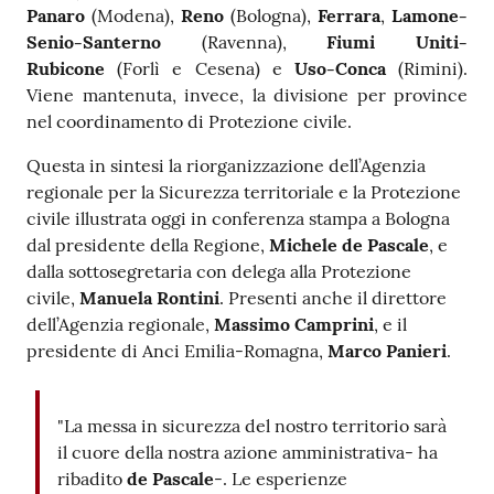
Panaro
(Modena),
Reno
(Bologna),
Ferrara
,
Lamone-
Senio-Santerno
(Ravenna),
Fiumi Uniti-
Rubicone
(Forlì e Cesena) e
Uso-Conca
(Rimini).
Viene mantenuta, invece, la divisione per province
nel coordinamento di Protezione civile.
Questa in sintesi la riorganizzazione dell’Agenzia
regionale per la Sicurezza territoriale e la Protezione
civile illustrata oggi in conferenza stampa a Bologna
dal presidente della Regione,
Michele de Pascale
, e
dalla sottosegretaria con delega alla Protezione
civile,
Manuela Rontini
. Presenti anche il direttore
dell’Agenzia regionale,
Massimo Camprini
, e il
presidente di Anci Emilia-Romagna,
Marco Panieri
.
"La messa in sicurezza del nostro territorio sarà
il cuore della nostra azione amministrativa- ha
ribadito
de Pascale
-. Le esperienze