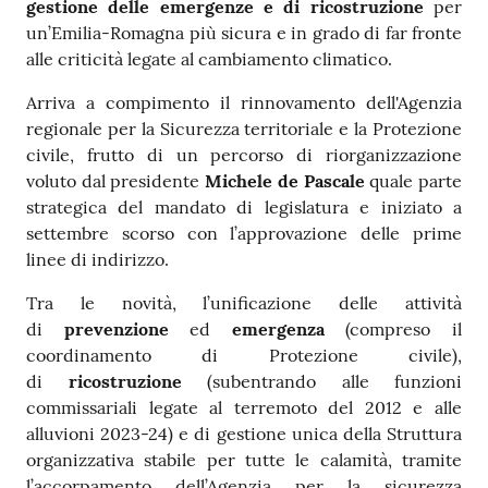
gestione delle emergenze e di ricostruzione
per
un’Emilia-Romagna più sicura e in grado di far fronte
alle criticità legate al cambiamento climatico.
Arriva a compimento il rinnovamento dell'Agenzia
regionale per la Sicurezza territoriale e la Protezione
civile, frutto di un percorso di riorganizzazione
voluto dal presidente
Michele de Pascale
quale parte
strategica del mandato di legislatura e iniziato a
settembre scorso con l’approvazione delle prime
linee di indirizzo.
Tra le novità, l’unificazione delle attività
di
prevenzione
ed
emergenza
(compreso il
coordinamento di Protezione civile),
di
ricostruzione
(subentrando alle funzioni
commissariali legate al terremoto del 2012 e alle
alluvioni 2023-24) e di gestione unica della Struttura
organizzativa stabile per tutte le calamità, tramite
l’accorpamento dell’Agenzia per la sicurezza