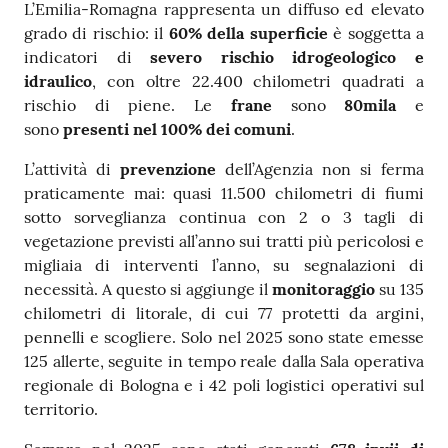
L’Emilia-Romagna rappresenta un diffuso ed elevato
grado di rischio: il
60% della superficie
è soggetta a
indicatori di
severo rischio idrogeologico e
idraulico
, con oltre 22.400 chilometri quadrati a
rischio di piene. Le
frane
sono
80mila
e
sono
presenti nel 100% dei comuni
.
L’attività di
prevenzione
dell’Agenzia non si ferma
praticamente mai: quasi 11.500 chilometri di fiumi
sotto sorveglianza continua con 2 o 3 tagli di
vegetazione previsti all’anno sui tratti più pericolosi e
migliaia di interventi l’anno, su segnalazioni di
necessità. A questo si aggiunge il
monitoraggio
su 135
chilometri di litorale, di cui 77 protetti da argini,
pennelli e scogliere. Solo nel 2025 sono state emesse
125 allerte, seguite in tempo reale dalla Sala operativa
regionale di Bologna e i 42 poli logistici operativi sul
territorio.