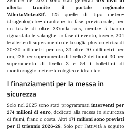
Sempre nel 2025 sono stati generati
678 invii di
allerta tramite il portale regionale
‘AllertaMeteoER’
: 125 quelle di tipo meteo-
idrogeologiche-idrauliche in fase previsionale, per
un totale di oltre 237mila sms, mentre 5 hanno
riguardato le valanghe. In fase di evento, invece, 204
le allerte di superamento della soglia pluviometrica di
20-30 millimetri per ora, 33 oltre 70 millimetri per
ora, 226 per superamento di livello 2 dei fiumi, 30 per
superamento di livello 3 e 54 i bollettini di
monitoraggio meteo-idrologico e idraulico.
I finanziamenti per la messa in
sicurezza
Solo nel 2025 sono stati programmati
interventi per
274 milioni di euro
, dedicati alla messa in sicurezza
di fiumi, frane e costa. Altri
171 milioni sono previsti
per il triennio 2026-28
. Solo per l’attività a seguito