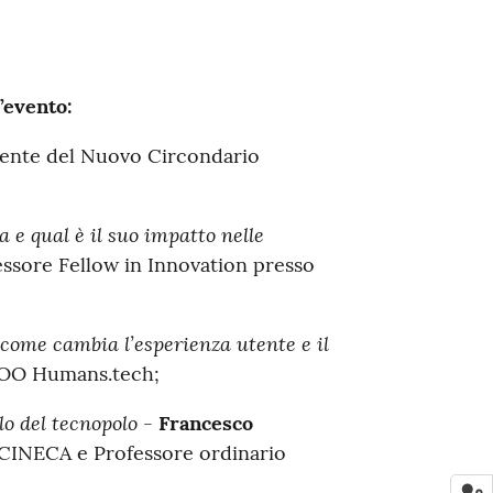
’evento:
dente del Nuovo Circondario
a e qual è il suo impatto nelle
essore Fellow in Innovation presso
: come cambia l’esperienza utente e il
COO Humans.tech;
olo del tecnopolo
-
Francesco
o CINECA e Professore ordinario