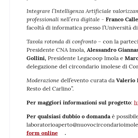
Integrare l’Intelligenza Artificiale valorizz
professionali nell’era digitale
-
Franco Calle
facoltà di informatica presso l’Università d
Tavola rotonda di confronto
– con la partec
Presidente CNA Imola,
Alessandro Giannas
Gollini,
Presidente Legacoop Imola e
Marc
delegazione del circondario imolese di Con
Moderazione
dell’evento curata da
Valerio 
Resto del Carlino”.
Per maggiori informazioni sul progetto
:
h
Per qualsiasi dubbio o domanda
è possibil
laboratorioaperto@nuovocircondarioimolese
form online
.