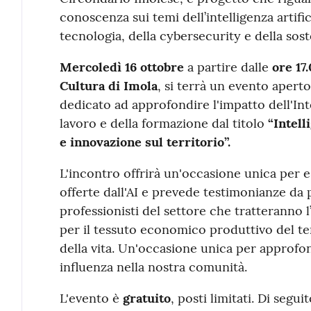
conoscenza sui temi dell’intelligenza artific
tecnologia, della cybersecurity e della sost
Mercoledì 16 ottobre
a partire dalle
ore 17
Cultura di Imola
, si terrà un evento aperto
dedicato ad approfondire l'impatto dell'Int
lavoro e della formazione dal titolo
“Intell
e innovazione sul territorio”.
L'incontro offrirà un'occasione unica per e
offerte dall'AI e prevede testimonianze da 
professionisti del settore che tratteranno l’
per il tessuto economico produttivo del terr
della vita. Un'occasione unica per approfon
influenza nella nostra comunità.
L'evento è
gratuito
, posti limitati. Di seguit