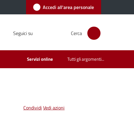
Accedi all'area personale
Seguici su
Cerca
Servizi online
Tutti gli argomenti...
Condividi
Vedi azioni