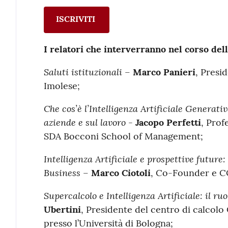
ISCRIVITI
I relatori che interverranno nel corso dell
Saluti istituzionali
–
Marco Panieri
, Presi
Imolese;
Che cos’è l’Intelligenza Artificiale Generativ
aziende e sul lavoro
-
Jacopo Perfetti
, Prof
SDA Bocconi School of Management;
Intelligenza Artificiale e prospettive future
Business
–
Marco Ciotoli
, Co-Founder e 
Supercalcolo e Intelligenza Artificiale: il ru
Ubertini
, Presidente del centro di calcol
presso l’Università di Bologna;