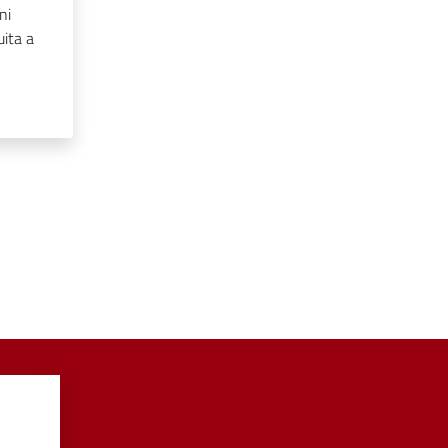
ni
uita a