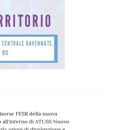
risorse FESR della nuova
 all'interno di ATUSS Nuovo
da azioni di divulgazione e