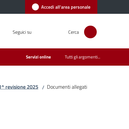
Accedi all'area personale
Seguici su
Cerca
Servizi online
Tutti gli argomenti...
 1^ revisione 2025
Documenti allegati
/