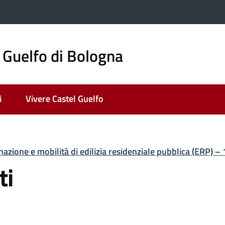
 Guelfo di Bologna
i
Vivere Castel Guelfo
azione e mobilità di edilizia residenziale pubblica (ERP) –
ti