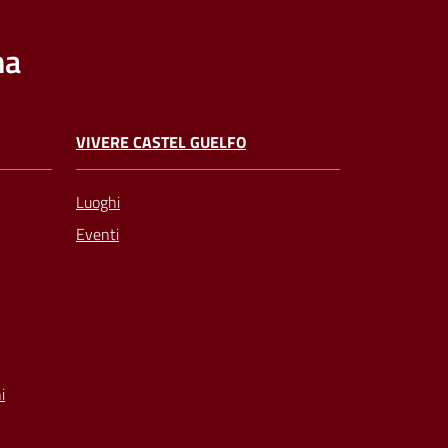
na
VIVERE CASTEL GUELFO
Luoghi
Eventi
i