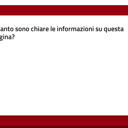
anto sono chiare le informazioni su questa
gina?
a da 1 a 5 stelle