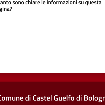
anto sono chiare le informazioni su questa
gina?
a da 1 a 5 stelle
Comune di Castel Guelfo di Bolog