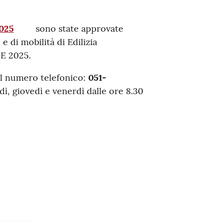
2025
sono state approvate
e di mobilità di Edilizia
E 2025.
il numero telefonico:
051-
dì, giovedì e venerdì dalle ore 8.30