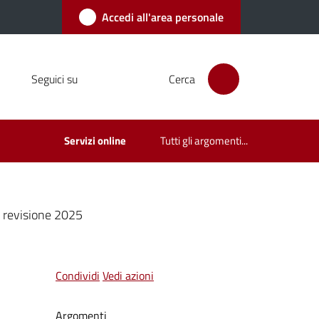
Accedi all'area personale
Seguici su
Cerca
Servizi online
Tutti gli argomenti...
^ revisione 2025
Condividi
Vedi azioni
Argomenti