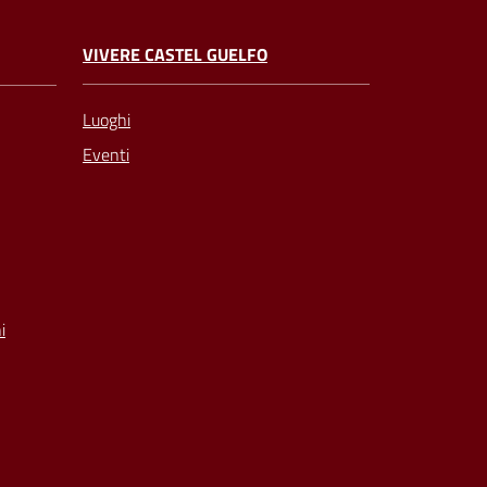
VIVERE CASTEL GUELFO
Luoghi
Eventi
i