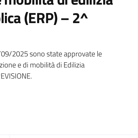
lica (ERP) – 2^
09/2025 sono state approvate le 
one e di mobilità di Edilizia 
REVISIONE.