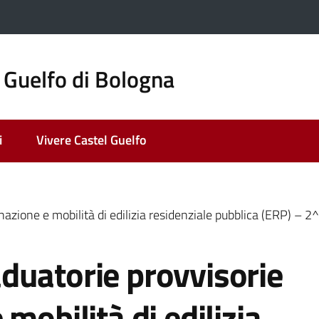
 Guelfo di Bologna
i
Vivere Castel Guelfo
azione e mobilità di edilizia residenziale pubblica (ERP) – 2
duatorie provvisorie
mobilità di edilizia