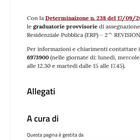
Contenuto
Con la
Determinaizone n. 238 del 17/09/
le
graduatorie provvisorie
di assegnazione 
Residenziale Pubblica (ERP) – 2^ REVISION
Per informazioni e chiarimenti contattare 
6973900
(nelle giornate di: lunedì, mercole
alle 12.30 e martedì dalle 15 alle 17.45).
Allegati
A cura di
Questa pagina è gestita da