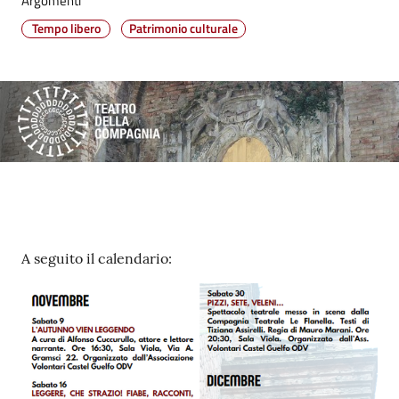
Argomenti
su
Tempo libero
Patrimonio culturale
Contenuto
A seguito il calendario: