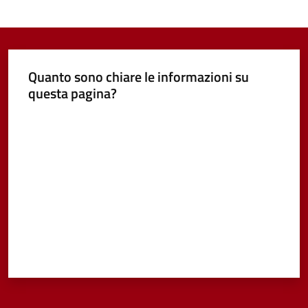
Quanto sono chiare le informazioni su
questa pagina?
Valuta da 1 a 5 stelle