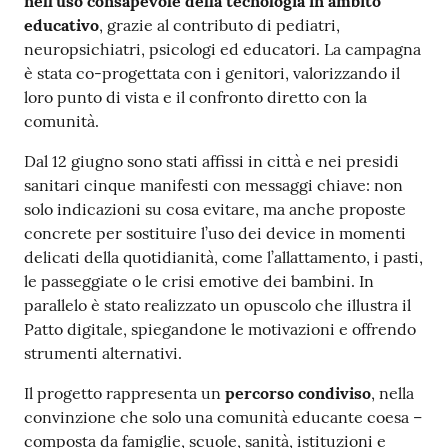
nell’uso consapevole della tecnologia in ambito
educativo
, grazie al contributo di pediatri,
neuropsichiatri, psicologi ed educatori. La campagna
è stata co-progettata con i genitori, valorizzando il
loro punto di vista e il confronto diretto con la
comunità.
Dal 12 giugno sono stati affissi in città e nei presidi
sanitari cinque manifesti con messaggi chiave: non
solo indicazioni su cosa evitare, ma anche proposte
concrete per sostituire l’uso dei device in momenti
delicati della quotidianità, come l’allattamento, i pasti,
le passeggiate o le crisi emotive dei bambini. In
parallelo è stato realizzato un opuscolo che illustra il
Patto digitale, spiegandone le motivazioni e offrendo
strumenti alternativi.
Il progetto rappresenta un
percorso condiviso
, nella
convinzione che solo una comunità educante coesa –
composta da famiglie, scuole, sanità, istituzioni e