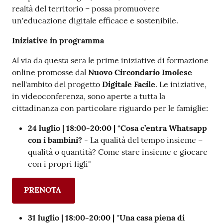
realtà del territorio – possa promuovere
un'educazione digitale efficace e sostenibile.
Iniziative in programma
Al via da questa sera le prime iniziative di formazione
online promosse dal
Nuovo Circondario Imolese
nell'ambito del progetto
Digitale Facile
. Le iniziative,
in videoconferenza, sono aperte a tutta la
cittadinanza con particolare riguardo per le famiglie:
24 luglio |
18:00-20:00 |
“
Cosa c’entra Whatsapp
con i bambini?
- La qualità del tempo insieme –
qualità o quantità? Come stare insieme e giocare
con i propri figli"
PRENOTA
31 luglio | 18:00-20:00 |
"
Una casa piena di