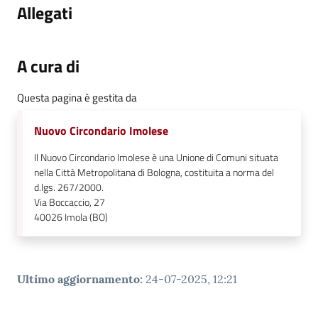
Allegati
A cura di
Questa pagina è gestita da
Nuovo Circondario Imolese
Il Nuovo Circondario Imolese è una Unione di Comuni situata
nella Città Metropolitana di Bologna, costituita a norma del
d.lgs. 267/2000.
Via Boccaccio, 27
40026
Imola (BO)
Ultimo aggiornamento
:
24-07-2025, 12:21