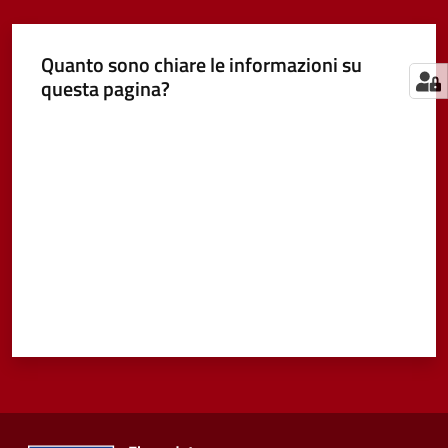
Quanto sono chiare le informazioni su
questa pagina?
Valuta da 1 a 5 stelle