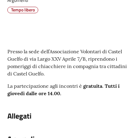
Argomenti
su
Tempo libero
Contenuto
Presso la sede dell’Associazione Volontari di Castel
Guelfo di via Largo XXV Aprile 7/B, riprendono i
pomeriggi di chiacchiere in compagnia tra cittadini
di Castel Guelfo.
La partecipazione agli incontri è
gratuita
.
Tutti i
giovedì dalle ore 14.00.
Allegati