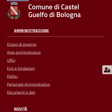
su
Comune di Castel
Guelfo di Bologna
AMMINISTRAZIONE
Organi di governo
Aree amministrative
Uffici
Enti e fondazioni
Politici
Personale Amministrativo
Documenti e dati
NOVITÀ