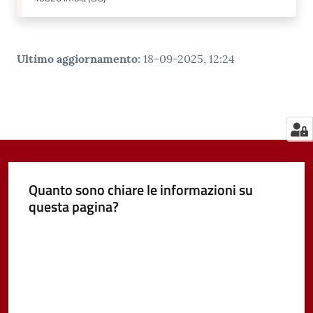
Ultimo aggiornamento
:
18-09-2025, 12:24
Quanto sono chiare le informazioni su
questa pagina?
Valuta da 1 a 5 stelle