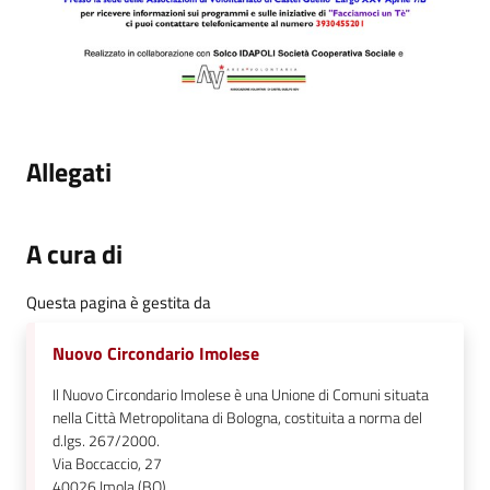
Allegati
A cura di
Questa pagina è gestita da
Nuovo Circondario Imolese
Il Nuovo Circondario Imolese è una Unione di Comuni situata
nella Città Metropolitana di Bologna, costituita a norma del
d.lgs. 267/2000.
Via Boccaccio, 27
40026
Imola (BO)