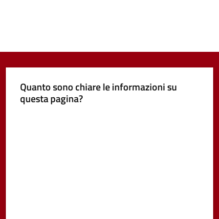
Quanto sono chiare le informazioni su
questa pagina?
Valuta da 1 a 5 stelle