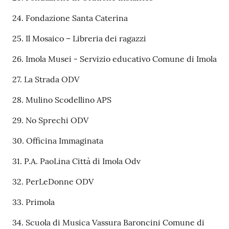
24. Fondazione Santa Caterina
25. Il Mosaico – Libreria dei ragazzi
26. Imola Musei - Servizio educativo Comune di Imola
27. La Strada ODV
28. Mulino Scodellino APS
29. No Sprechi ODV
30. Officina Immaginata
31. P.A. PaoLina Città di Imola Odv
32. PerLeDonne ODV
33. Primola
34. Scuola di Musica Vassura Baroncini Comune di