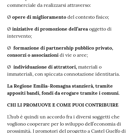
commerciale da realizzarsi attraverso:
Ø
opere di miglioramento
del contesto fisico;
Ø
iniziative di promozione dell’area
oggetto di
intervento;
Ø
formazione di partnership pubblico privato,
consorzi o associazioni
di vie o aree;
Ø
individuazione di attrattori,
materiali o
immateriali, con spiccata connotazione identitaria.
La Regione Emilia-Romagna stanzierà, tramite
appositi bandi, fondi da erogare tramite i comuni.
CHI LI PROMUOVE E COME PUOI CONTRIBUIRE
L’hub è quindi un accordo fra i diversi soggetti che
vogliono cooperare per lo sviluppo dell’economia di
prossimità. I promotori del progetto a Castel Guelfo di