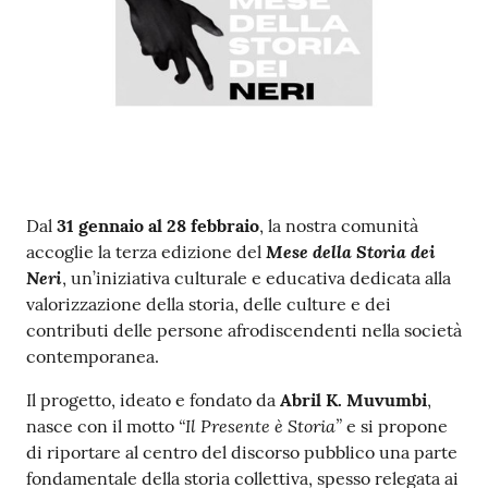
su
Contenuto
Dal
31 gennaio al 28 febbraio
, la nostra comunità
Mese della Storia dei
accoglie la terza edizione del
Neri
, un’iniziativa culturale e educativa dedicata alla
valorizzazione della storia, delle culture e dei
contributi delle persone afrodiscendenti nella società
contemporanea.
Il progetto, ideato e fondato da
Abril K. Muvumbi
,
“Il Presente è Storia”
nasce con il motto
e si propone
di riportare al centro del discorso pubblico una parte
fondamentale della storia collettiva, spesso relegata ai