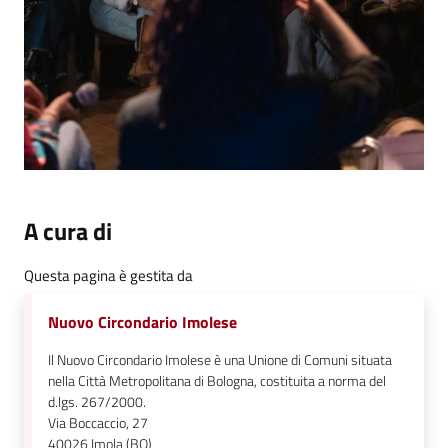
A cura di
Questa pagina è gestita da
Nuovo Circondario Imolese
Il Nuovo Circondario Imolese è una Unione di Comuni situata
nella Città Metropolitana di Bologna, costituita a norma del
d.lgs. 267/2000.
Via Boccaccio, 27
40026
Imola (BO)