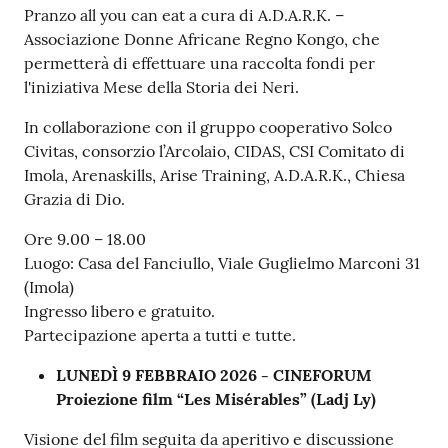
Pranzo all you can eat a cura di A.D.A.R.K. –
Associazione Donne Africane Regno Kongo, che
permetterà di effettuare una raccolta fondi per
l'iniziativa Mese della Storia dei Neri.
In collaborazione con il gruppo cooperativo Solco
Civitas, consorzio l’Arcolaio, CIDAS, CSI Comitato di
Imola, Arenaskills, Arise Training, A.D.A.R.K., Chiesa
Grazia di Dio.
Ore 9.00 – 18.00
Luogo: Casa del Fanciullo, Viale Guglielmo Marconi 31
(Imola)
Ingresso libero e gratuito.
Partecipazione aperta a tutti e tutte.
LUNEDÌ 9 FEBBRAIO 2026 - CINEFORUM
Proiezione film “Les Misérables” (Ladj Ly)
Visione del film seguita da aperitivo e discussione