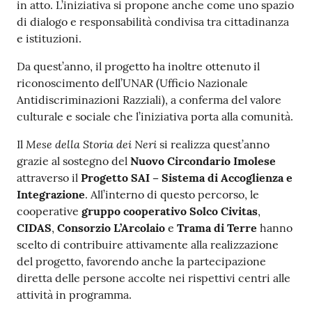
in atto. L’iniziativa si propone anche come uno spazio
di dialogo e responsabilità condivisa tra cittadinanza
e istituzioni.
Da quest’anno, il progetto ha inoltre ottenuto il
riconoscimento dell’UNAR (Ufficio Nazionale
Antidiscriminazioni Razziali), a conferma del valore
culturale e sociale che l’iniziativa porta alla comunità.
Mese della Storia dei Neri
Il
si realizza quest’anno
grazie al sostegno del
Nuovo Circondario Imolese
attraverso il
Progetto SAI
– Sistema di Accoglienza e
Integrazione
. All’interno di questo percorso, le
cooperative
gruppo cooperativo Solco Civitas
,
CIDAS
,
Consorzio L’Arcolaio
e
Trama di Terre
hanno
scelto di contribuire attivamente alla realizzazione
del progetto, favorendo anche la partecipazione
diretta delle persone accolte nei rispettivi centri alle
attività in programma.