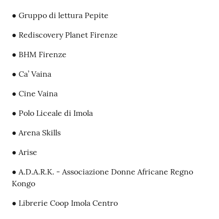
● Gruppo di lettura Pepite
● Rediscovery Planet Firenze
● BHM Firenze
● Ca’ Vaina
● Cine Vaina
● Polo Liceale di Imola
● Arena Skills
● Arise
● A.D.A.R.K. - Associazione Donne Africane Regno
Kongo
● Librerie Coop Imola Centro