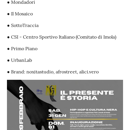
● Mondadori
● Il Mosaico
● SottoTraccia
● CSI - Centro Sportivo Italiano (Comitato di Imola)
● Primo Piano
● UrbanLab
● Brand: noxitastudio, afrostreet, alici.vero