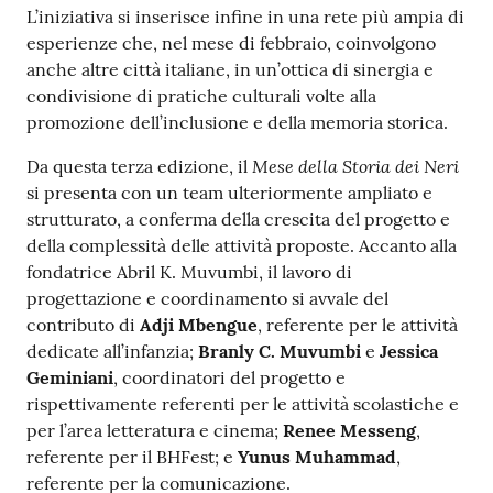
L’iniziativa si inserisce infine in una rete più ampia di
esperienze che, nel mese di febbraio, coinvolgono
anche altre città italiane, in un’ottica di sinergia e
condivisione di pratiche culturali volte alla
promozione dell’inclusione e della memoria storica.
Mese della Storia dei Neri
Da questa terza edizione, il
si presenta con un team ulteriormente ampliato e
strutturato, a conferma della crescita del progetto e
della complessità delle attività proposte. Accanto alla
fondatrice Abril K. Muvumbi, il lavoro di
progettazione e coordinamento si avvale del
contributo di
Adji Mbengue
, referente per le attività
dedicate all’infanzia;
Branly C. Muvumbi
e
Jessica
Geminiani
, coordinatori del progetto e
rispettivamente referenti per le attività scolastiche e
per l’area letteratura e cinema;
Renee Messeng
,
referente per il BHFest; e
Yunus Muhammad
,
referente per la comunicazione.