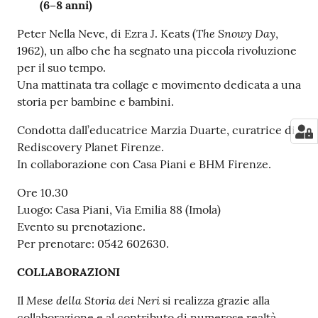
(6–8 anni)
The Snowy Day
Peter Nella Neve, di Ezra J. Keats (
,
1962), un albo che ha segnato una piccola rivoluzione
per il suo tempo.
Una mattinata tra collage e movimento dedicata a una
storia per bambine e bambini.
Condotta dall’educatrice Marzia Duarte, curatrice di
Rediscovery Planet Firenze.
In collaborazione con Casa Piani e BHM Firenze.
Ore 10.30
Luogo: Casa Piani, Via Emilia 88 (Imola)
Evento su prenotazione.
Per prenotare: 0542 602630.
COLLABORAZIONI
Mese della Storia dei Neri
Il
si realizza grazie alla
collaborazione e al contributo di numerose realtà