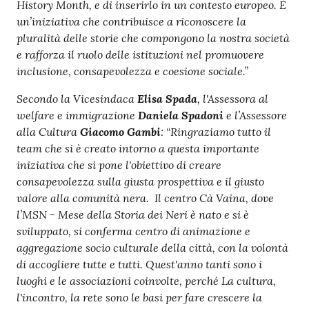
History Month, e di inserirlo in un contesto europeo. È
un’iniziativa che contribuisce a riconoscere la
pluralità delle storie che compongono la nostra società
e rafforza il ruolo delle istituzioni nel promuovere
inclusione, consapevolezza e coesione sociale.”
Secondo la Vicesindaca
Elisa Spada
, l'Assessora al
welfare e immigrazione
Daniela Spadoni
e l’Assessore
alla Cultura
Giacomo Gambi
: “Ringraziamo tutto il
team che si è creato intorno a questa importante
iniziativa che si pone l'obiettivo di creare
consapevolezza sulla giusta prospettiva e il giusto
valore alla comunità nera. Il centro Cà Vaina, dove
l’MSN - Mese della Storia dei Neri è nato e si è
sviluppato, si conferma centro di animazione e
aggregazione socio culturale della città, con la volontà
di accogliere tutte e tutti. Quest'anno tanti sono i
luoghi e le associazioni coinvolte, perché La cultura,
l'incontro, la rete sono le basi per fare crescere la