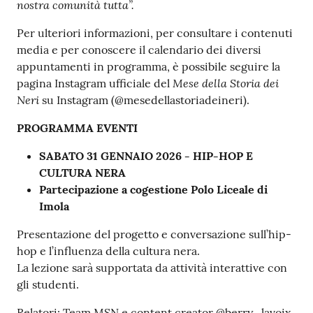
nostra comunità tutta”.
Per ulteriori informazioni, per consultare i contenuti
media e per conoscere il calendario dei diversi
appuntamenti in programma, è possibile seguire la
Mese della Storia dei
pagina Instagram ufficiale del
Neri
su Instagram (@mesedellastoriadeineri).
PROGRAMMA EVENTI
SABATO 31 GENNAIO 2026 - HIP-HOP E
CULTURA NERA
Partecipazione a cogestione Polo Liceale di
Imola
Presentazione del progetto e conversazione sull’hip-
hop e l’influenza della cultura nera.
La lezione sarà supportata da attività interattive con
gli studenti.
Relatori: Team MSN e content creator @berry_lavoix