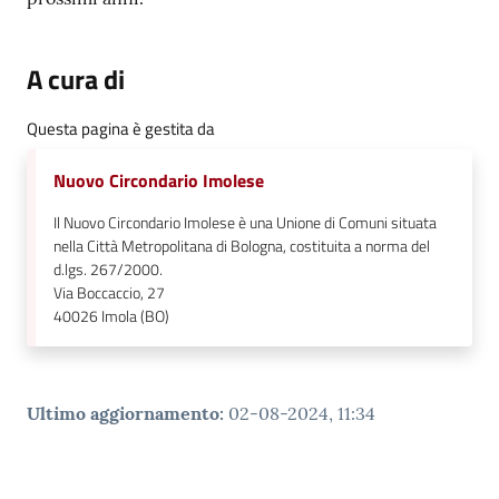
A cura di
Questa pagina è gestita da
Nuovo Circondario Imolese
Il Nuovo Circondario Imolese è una Unione di Comuni situata
nella Città Metropolitana di Bologna, costituita a norma del
d.lgs. 267/2000.
Via Boccaccio, 27
40026
Imola (BO)
Ultimo aggiornamento
:
02-08-2024, 11:34