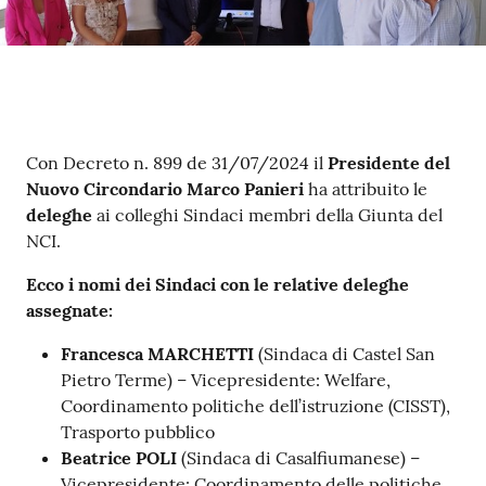
su
Contenuto
Con Decreto n. 899 de 31/07/2024 il
Presidente del
Nuovo Circondario Marco Panieri
ha attribuito le
deleghe
ai colleghi Sindaci membri della Giunta del
NCI.
Ecco i nomi dei Sindaci con le relative deleghe
assegnate:
Francesca MARCHETTI
(Sindaca di Castel San
Pietro Terme) – Vicepresidente: Welfare,
Coordinamento politiche dell’istruzione (CISST),
Trasporto pubblico
Beatrice POLI
(Sindaca di Casalfiumanese) –
Vicepresidente: Coordinamento delle politiche