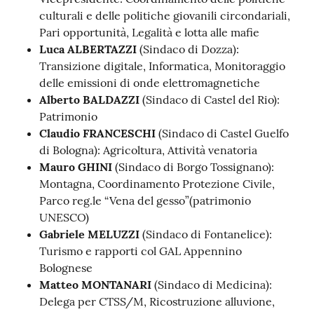
culturali e delle politiche giovanili circondariali,
Pari opportunità, Legalità e lotta alle mafie
Luca ALBERTAZZI
(Sindaco di Dozza):
Transizione digitale, Informatica, Monitoraggio
delle emissioni di onde elettromagnetiche
Alberto BALDAZZI
(Sindaco di Castel del Rio):
Patrimonio
Claudio FRANCESCHI
(Sindaco di Castel Guelfo
di Bologna): Agricoltura, Attività venatoria
Mauro GHINI
(Sindaco di Borgo Tossignano):
Montagna, Coordinamento Protezione Civile,
Parco reg.le “Vena del gesso”(patrimonio
UNESCO)
Gabriele MELUZZI
(Sindaco di Fontanelice):
Turismo e rapporti col GAL Appennino
Bolognese
Matteo MONTANARI
(Sindaco di Medicina):
Delega per CTSS/M, Ricostruzione alluvione,