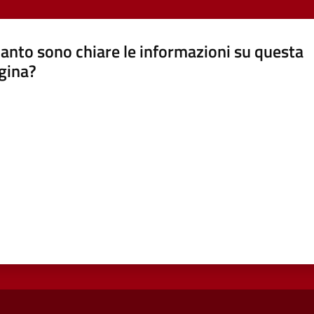
anto sono chiare le informazioni su questa
gina?
a da 1 a 5 stelle