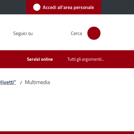
Accedi all'area personale
Seguici su
Cerca
Servizi online
Tutti gli argomenti...
ivetti”
Multimedia
/