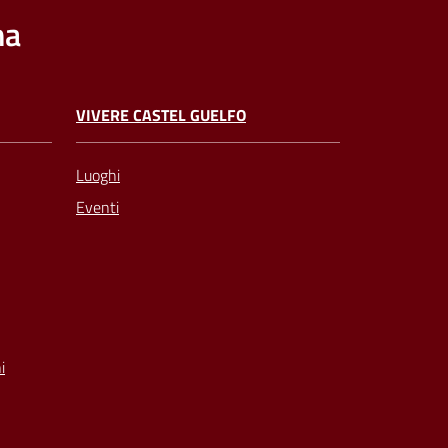
na
VIVERE CASTEL GUELFO
Luoghi
Eventi
i