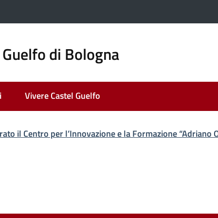
 Guelfo di Bologna
i
Vivere Castel Guelfo
rato il Centro per l’Innovazione e la Formazione “Adriano Ol